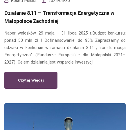
Roseti Polska
2025-06-30
Działanie 8.11 – Transformacja Energetyczna w
Małopolsce Zachodniej
Nabór wniosków: 29 maja – 31 lipca 2025 r.Budżet konkursu:
ponad 50 mln zł | Dofinansowanie: do 95% Zapraszamy do
udziału w konkursie w ramach działania 8.11 „Transformacja
Energetyczna” (Fundusze Europejskie dla Małopolski 2021–
2027). Celem działania jest wsparcie inwestycji
Czytaj Więcej