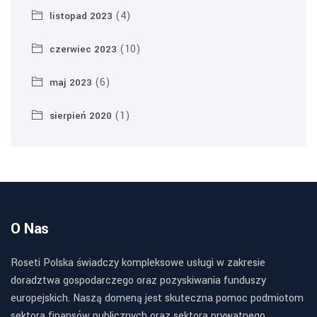
(4)
listopad 2023
(10)
czerwiec 2023
(6)
maj 2023
(1)
sierpień 2020
O Nas
Roseti Polska świadczy kompleksowe usługi w zakresie
doradztwa gospodarczego oraz pozyskiwania funduszy
europejskich. Naszą domeną jest skuteczna pomoc podmiotom
sektora finansów publicznych oraz sektora prywatnego.