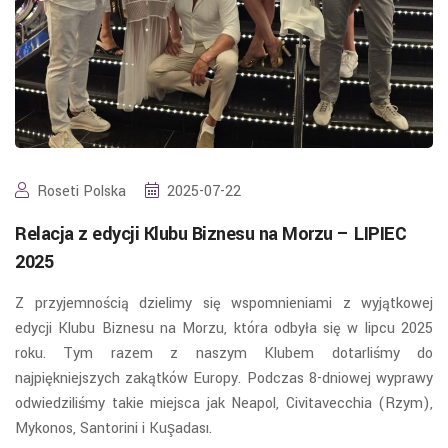
Roseti Polska
2025-07-22
Relacja z edycji Klubu Biznesu na Morzu – LIPIEC
2025
Z przyjemnością dzielimy się wspomnieniami z wyjątkowej
edycji Klubu Biznesu na Morzu, która odbyła się w lipcu 2025
roku. Tym razem z naszym Klubem dotarliśmy do
najpiękniejszych zakątków Europy. Podczas 8-dniowej wyprawy
odwiedziliśmy takie miejsca jak Neapol, Civitavecchia (Rzym),
Mykonos, Santorini i Kuşadası.