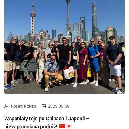
Roseti Polska
2025-05-09
Wspaniały rejs po Chinach i Japonii –
niezapomniana podróż!