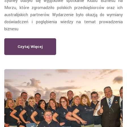
Sydney odbyło się wyjątkowe spotkanie Klubu Biznesu na
Morzu, które zgromadziło polskich przedsiębiorców oraz ich
australijskich partnerów. Wydarzenie było okazją do wymiany
doświadczeń i pogłębienia wiedzy na temat prowadzenia
biznesu
Czytaj Więcej