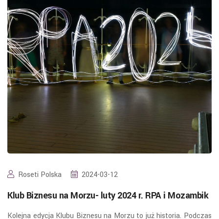
Roseti Polska
2024-03-12
Klub Biznesu na Morzu- luty 2024 r. RPA i Mozambik
Kolejna edycja Klubu Biznesu na Morzu to już historia. Podczas