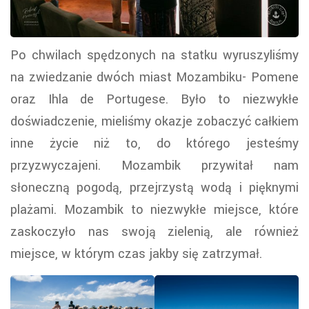
Po chwilach spędzonych na statku wyruszyliśmy
na zwiedzanie dwóch miast Mozambiku- Pomene
oraz Ihla de Portugese. Było to niezwykłe
doświadczenie, mieliśmy okazje zobaczyć całkiem
inne życie niż to, do którego jesteśmy
przyzwyczajeni. Mozambik przywitał nam
słoneczną pogodą, przejrzystą wodą i pięknymi
plażami. Mozambik to niezwykłe miejsce, które
zaskoczyło nas swoją zielenią, ale również
miejsce, w którym czas jakby się zatrzymał.