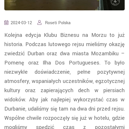
2024-03-12
Roseti Polska
Kolejna edycja Klubu Biznesu na Morzu to już
historia. Podczas lutowego rejsu mieliśmy okazję
zwiedzić Durban oraz dwa miasta Mozambiku –
Pomenę oraz Ilha Dos Portugueses. To było
niezwykłe doświadczenie, pełne pozytywnej
atmosfery, wspaniałych uczestników, egzotycznej
kultury oraz zapierających dech w piersiach
widoków. Aby jak najlepiej wykorzystać czas w
Durbanie, udaliśmy się tam na dwa dni przed rejsu.
Wspólne chwile rozpoczęły się już w hotelu, gdzie
mogliśmy spędzić czas z pozostałymi