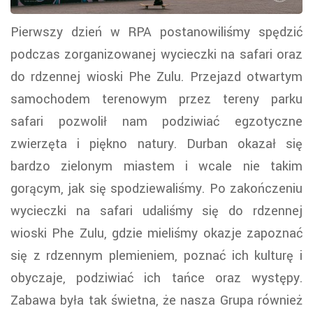
Pierwszy dzień w RPA postanowiliśmy spędzić
podczas zorganizowanej wycieczki na safari oraz
do rdzennej wioski Phe Zulu. Przejazd otwartym
samochodem terenowym przez tereny parku
safari pozwolił nam podziwiać egzotyczne
zwierzęta i piękno natury. Durban okazał się
bardzo zielonym miastem i wcale nie takim
gorącym, jak się spodziewaliśmy. Po zakończeniu
wycieczki na safari udaliśmy się do rdzennej
wioski Phe Zulu, gdzie mieliśmy okazje zapoznać
się z rdzennym plemieniem, poznać ich kulturę i
obyczaje, podziwiać ich tańce oraz występy.
Zabawa była tak świetna, że nasza Grupa również