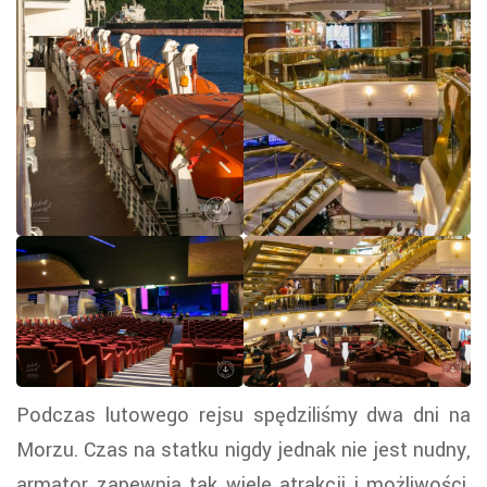
Podczas lutowego rejsu spędziliśmy dwa dni na
Morzu. Czas na statku nigdy jednak nie jest nudny,
armator zapewnia tak wiele atrakcji i możliwości,