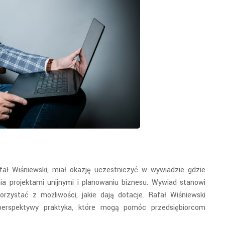
fał Wiśniewski, miał okazję uczestniczyć w wywiadzie gdzie
a projektami unijnymi i planowaniu biznesu. Wywiad stanowi
rzystać z możliwości, jakie dają dotacje. Rafał Wiśniewski
 perspektywy praktyka, które mogą pomóc przedsiębiorcom