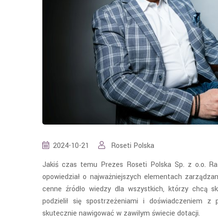
2024-10-21
Roseti Polska
Jakiś czas temu Prezes Roseti Polska Sp. z o.o. Ra
opowiedział o najważniejszych elementach zarządzani
cenne źródło wiedzy dla wszystkich, którzy chcą sko
podzielił się spostrzeżeniami i doświadczeniem z
skutecznie nawigować w zawiłym świecie dotacji.