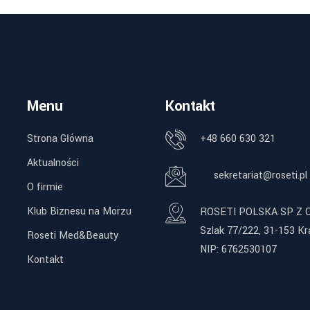
Menu
Kontakt
Strona Główna
+48 660 630 321
Aktualności
sekretariat@roseti.pl
O firmie
Klub Biznesu na Morzu
ROSETI POLSKA SP Z O
Szlak 77/222, 31-153 K
Roseti Med&Beauty
NIP: 6762530107
Kontakt