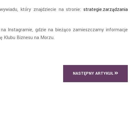
ywiadu, który znajdziecie na stronie:
strategie.zarządzania
 na Instagramie, gdzie na bieżąco zamieszczamy informacje
się Klubu Biznesu na Morzu.
NASTĘPNY ARTYKUŁ