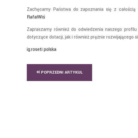
Zachęcamy Państwa do zapoznania się z całością w
RafałWiś
Zapraszamy również do odwiedzenia naszego profilu
dotyczące dotacji, jak i również prężnie rozwijającego 
ig.roseti polska
POPRZEDNI ARTYKUŁ