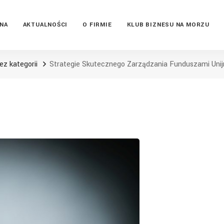
NA
AKTUALNOŚCI
O FIRMIE
KLUB BIZNESU NA MORZU
ez kategorii
Strategie Skutecznego Zarządzania Funduszami Unij