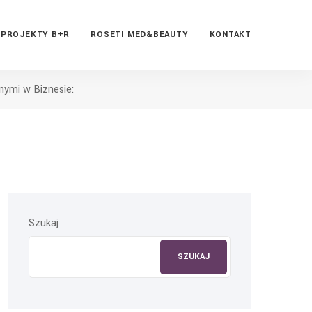
PROJEKTY B+R
ROSETI MED&BEAUTY
KONTAKT
nymi w Biznesie:
Szukaj
SZUKAJ